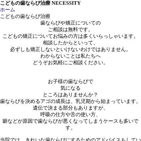
こどもの歯ならび治療
NECESSITY
ホーム
こどもの歯ならび治療
歯ならびや矯正についての
ご相談は無料です。
こどもの矯正についてお悩みの方は多くいらっしゃいます。
相談したからといって、
必ずしも矯正しないといけないわけではありません。
わからないことは私たちへ
どうぞお気軽にご相談ください。
こどもの歯ならび治療
NECESSITY
お子様の歯ならびで
気になる
ところはありませんか？
歯ならびを決めるアゴの成長は、乳児期から始まっています。
遺伝で決まる部分もありますが、
呼吸の仕方や舌の使い方、
癖などが原因で歯ならびが悪くなってしまうケースも多いで
す。
当院では、きれいな歯ならびにするためのアドバイスもしてい