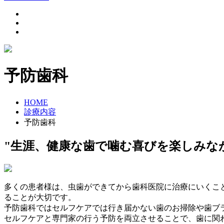
予防歯科
HOME
診療内容
予防歯科
"生涯、健康な歯で
噛む喜び
を楽しみな
多くの患者様は、虫歯ができてから歯科医院に治療にいくこ
ることが大切です。
予防歯科ではセルフケアでは行き届かない歯のお掃除や歯ブ
セルフケアと専門家の行う予防を両立させることで、歯に関