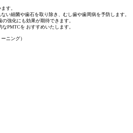
います。
れない細菌や歯石を取り除き、むし歯や歯周病を予防します。 
、歯の強化にも効果が期待できます。
なPMTCを おすすめいたします。
リーニング）